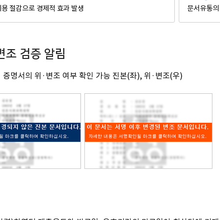
용 절감으로 경제적 효과 발생
문서유통의 
변조 검증 알림
 증명서의 위·변조 여부 확인 가능 진본(좌), 위·변조(우)