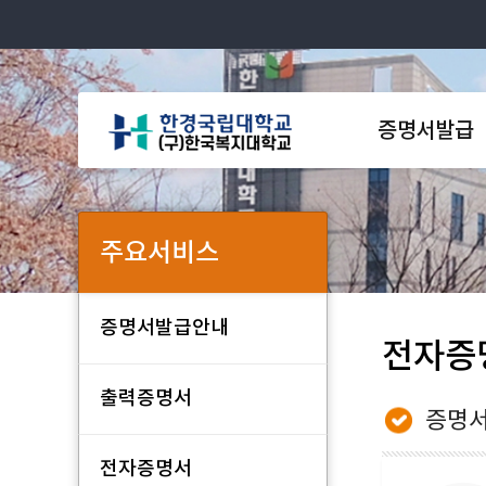
증명서발급
주요서비스
증명서발급안내
전자증
출력증명서
증명서
전자증명서