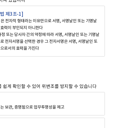
법 제3조-1]
은 전자적 형태라는 이유만으로 서명, 서명날인 또는 기명날
 효력이 부인되지 아니한다
규정 또는 당사자 간의 약정에 따라 서명, 서명날인 또는 기명날
로 전자서명을 선택한 경우 그 전자서명은 서명, 서명날인 또
인으로서의 효력을 가진다
 쉽게 확인할 수 있어 위변조를 방지할 수 있습니다
는 보관, 증명됨으로 업무투명성을 제고