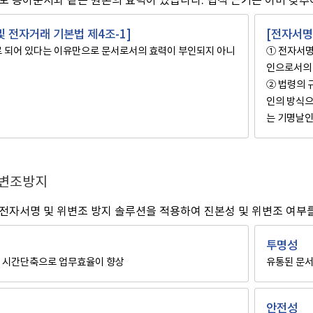
및 전자거래 기본법 제4조-1]
[전자서명
 되어 있다는 이유만으로 문서로서의 효력이 부인되지 아니
① 전자서명
인으로서의
② 법령의 
인의 방식으
는 기명날
위변조방지
전자서명 및 위변조 방지 솔루션을 적용하여 진본성 및 위변조 여부를
투명성
 시간단축으로 업무효율이 향상
유통된 문서
안전성