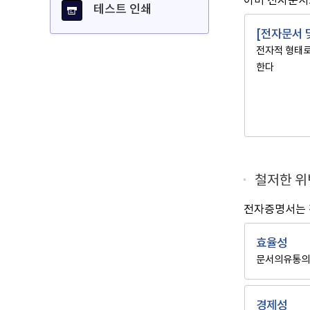
테스트 인쇄
[전자문서 
전자적 형태로
한다
철저한 
전자증명서는 
효율성
문서의유통의
경제성