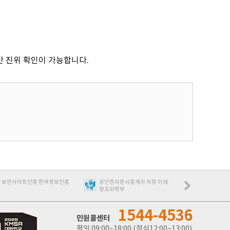
만 진위 확인이 가능합니다.
공인전자문서중계자 지정 미래
이노비즈 기술혁신형 중소기
2017 
창조과학부
업
1544-4536
민원콜센터
평일 09:00~18:00 (점심12:00~13:00)