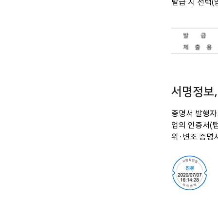
발급 시 선택
서명정보,
증명서 발행자
업의 인증서(
위·변조 증명